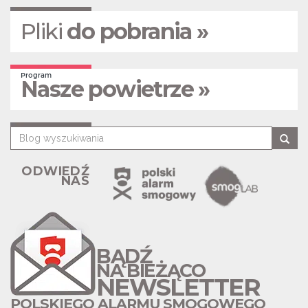
Pliki
do pobrania »
Program
Nasze powietrze »
ODWIEDŹ
NAS
BĄDŹ
NA BIEŻĄCO
NEWSLETTER
POLSKIEGO ALARMU SMOGOWEGO