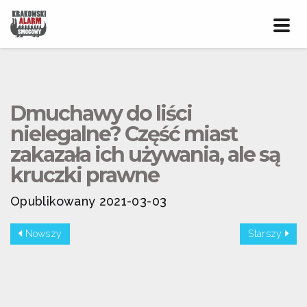
Prze
nawig
Dmuchawy do liści
nielegalne? Część miast
zakazała ich używania, ale są
kruczki prawne
Opublikowany 2021-03-03
Nowszy
Starszy