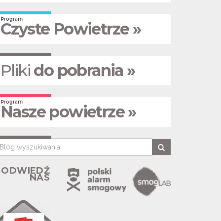
Program
Czyste Powietrze »
Pliki
do pobrania »
Program
Nasze powietrze »
ODWIEDŹ
NAS