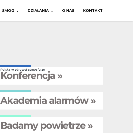
SMOG
DZIAŁANIA
O NAS
KONTAKT
Polska w zdrowej atmosferze
Konferencja »
Akademia alarmów »
Badamy powietrze »