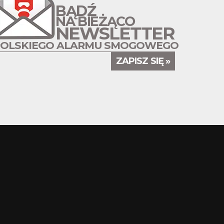
BĄDŹ
NA BIEŻĄCO
NEWSLETTER
POLSKIEGO ALARMU SMOGOWEGO
ZAPISZ SIĘ »