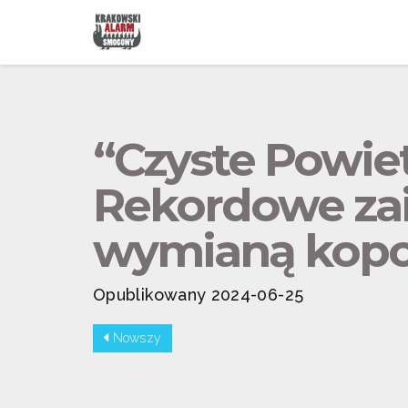
“Czyste Powietr
Rekordowe za
wymianą kopc
Opublikowany 2024-06-25
Nowszy