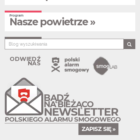
Program
Nasze powietrze »
ODWIEDŹ
NAS
BĄDŹ
NA BIEŻĄCO
NEWSLETTER
POLSKIEGO ALARMU SMOGOWEGO
ZAPISZ SIĘ »