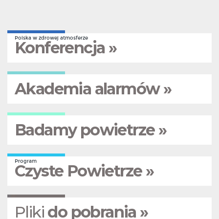
Polska w zdrowej atmosferze
Konferencja »
Akademia alarmów »
Badamy powietrze »
Program
Czyste Powietrze »
Pliki
do pobrania »