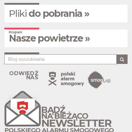
Pliki
do pobrania »
Program
Nasze powietrze »
ODWIEDŹ
NAS
BĄDŹ
NA BIEŻĄCO
NEWSLETTER
POLSKIEGO ALARMU SMOGOWEGO