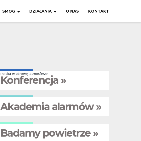
SMOG
DZIAŁANIA
O NAS
KONTAKT
Polska w zdrowej atmosferze
Konferencja »
Akademia alarmów »
Badamy powietrze »