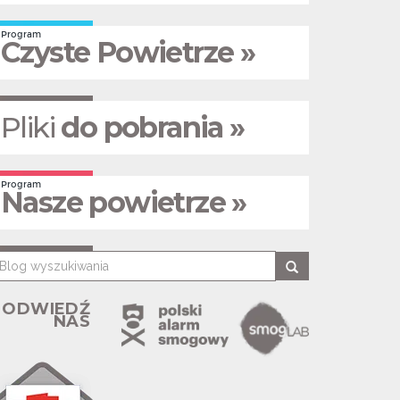
Program
Czyste Powietrze »
Pliki
do pobrania »
Program
Nasze powietrze »
ODWIEDŹ
NAS