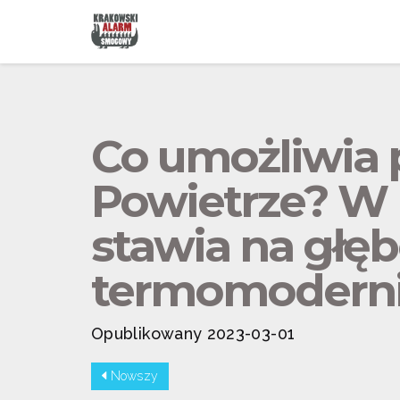
Co umożliwia 
Powietrze? W 
stawia na głę
termomoderni
Opublikowany 2023-03-01
Nowszy