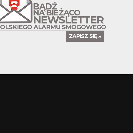
BĄDŹ
NA BIEŻĄCO
NEWSLETTER
POLSKIEGO ALARMU SMOGOWEGO
ZAPISZ SIĘ »