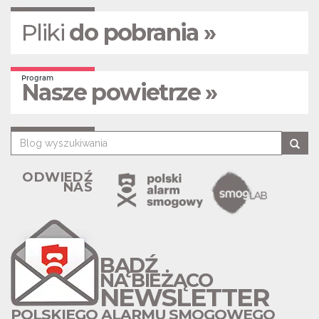
Pliki
do pobrania »
Program
Nasze powietrze »
ODWIEDŹ
NAS
BĄDŹ
NA BIEŻĄCO
NEWSLETTER
POLSKIEGO ALARMU SMOGOWEGO