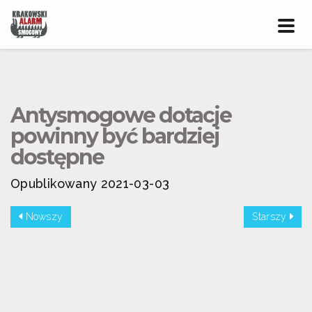
Prze
nawig
Antysmogowe dotacje
powinny być bardziej
dostępne
Opublikowany 2021-03-03
Nowszy
Starszy