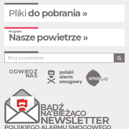
Pliki
do pobrania »
Program
Nasze powietrze »
ODWIEDŹ
NAS
BĄDŹ
NA BIEŻĄCO
NEWSLETTER
POLSKIEGO ALARMU SMOGOWEGO