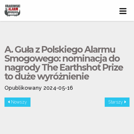
Prze
nawig
A. Guła z Polskiego Alarmu
Smogowego: nominacja do
nagrody The Earthshot Prize
to duże wyróżnienie
Opublikowany 2024-05-16
Nowszy
Starszy