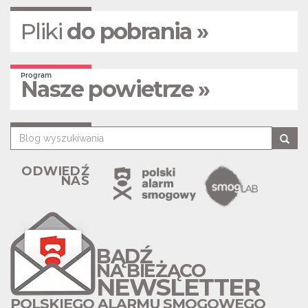
Pliki
do pobrania »
Program
Nasze powietrze »
ODWIEDŹ
NAS
BĄDŹ
NA BIEŻĄCO
NEWSLETTER
POLSKIEGO ALARMU SMOGOWEGO