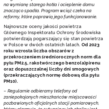
na wymianę starego kotła i ocieplenie domu
znacząco spadła. Program wciąż czeka na
reformy, które poprawią jego funkcjonowanie.
Najnowsze oceny jakości powietrza
Głównego Inspektoratu Ochrony Środowiska
potwierdzają pogarszający się stan powietrza
w Polsce w dwóch ostatnich latach.
Od 2023
roku wzrosła liczba obszarów z
przekroczeniem średniorocznych norm dla
pyłu PM2.5, rakotwórczego benzo(a)pirenu
oraz dopuszczalnej liczby dni smogowych
(przekraczających normę dobową dla pyłu
PM10).
–
Regularnie odbieramy telefony od
zaniepokojonych mieszkańców miejscowości
pozbawionych oficjalnych stacji pomiarowych,