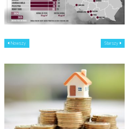
Nowszy
Starszy