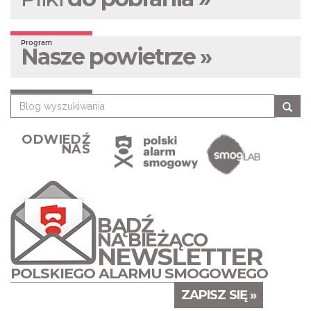
Program
Nasze powietrze »
ODWIEDŹ
NAS
BĄDŹ
NA BIEŻĄCO
NEWSLETTER
POLSKIEGO ALARMU SMOGOWEGO
ZAPISZ SIĘ »