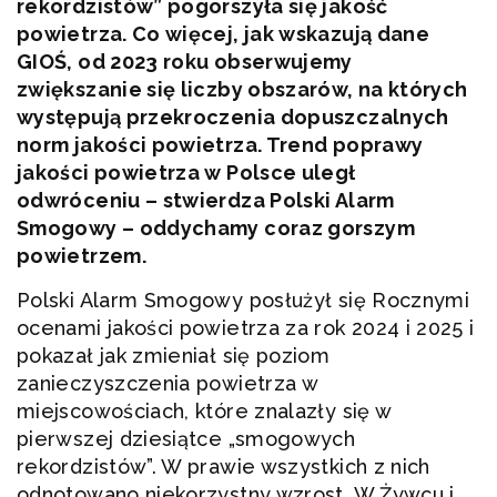
rekordzistów” pogorszyła się jakość
powietrza. Co więcej, jak wskazują dane
GIOŚ, od 2023 roku obserwujemy
zwiększanie się liczby obszarów, na których
występują przekroczenia dopuszczalnych
norm jakości powietrza. Trend poprawy
jakości powietrza w Polsce uległ
odwróceniu – stwierdza Polski Alarm
Smogowy – oddychamy coraz gorszym
powietrzem.
Polski Alarm Smogowy posłużył się Rocznymi
ocenami jakości powietrza za rok 2024 i 2025 i
pokazał jak zmieniał się poziom
zanieczyszczenia powietrza w
miejscowościach, które znalazły się w
pierwszej dziesiątce „smogowych
rekordzistów”. W prawie wszystkich z nich
odnotowano niekorzystny wzrost. W Żywcu i