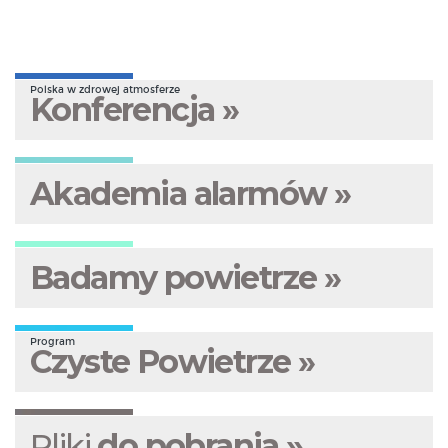
Polska w zdrowej atmosferze
Konferencja »
Akademia alarmów »
Badamy powietrze »
Program
Czyste Powietrze »
Pliki
do pobrania »