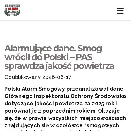
Prze
nawig
Alarmujące dane. Smog
wrócił do Polski – PAS
sprawdza jakość powietrza
Opublikowany 2026-06-17
Polski Alarm Smogowy przeanalizował dane
Głównego Inspektoratu Ochrony Środowiska
dotyczące jakości powietrza za 2025 rok i
porównał je z poprzednim rokiem. Okazuje
się, że w prawie wszystkich miejscowościach
znajdujących się w czołówce “smogowych