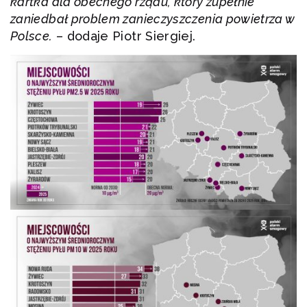
kartka dla obecnego rządu, który zupełnie
zaniedbał problem zanieczyszczenia powietrza w
Polsce.
– dodaje Piotr Siergiej.