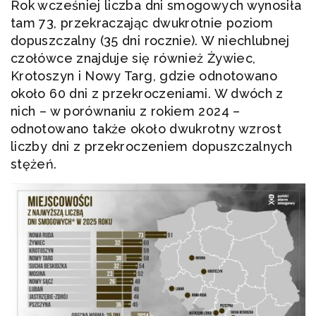
Rok wcześniej liczba dni smogowych wynosiła
tam 73, przekraczając dwukrotnie poziom
dopuszczalny (35 dni rocznie). W niechlubnej
czołówce znajduje się również Żywiec,
Krotoszyn i Nowy Targ, gdzie odnotowano
około 60 dni z przekroczeniami. W dwóch z
nich – w porównaniu z rokiem 2024 –
odnotowano także około dwukrotny wzrost
liczby dni z przekroczeniem dopuszczalnych
stężeń.