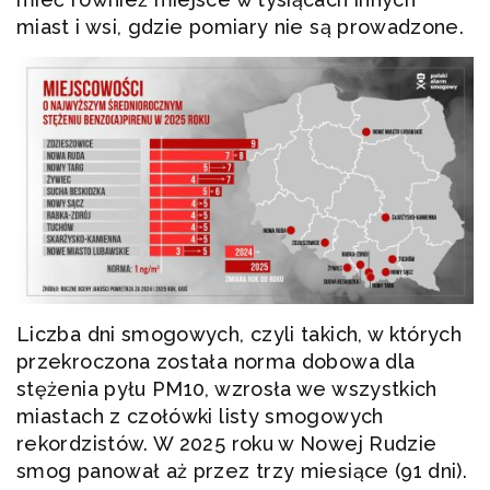
miast i wsi, gdzie pomiary nie są prowadzone.
Liczba dni smogowych, czyli takich, w których
przekroczona została norma dobowa dla
stężenia pyłu PM10, wzrosła we wszystkich
miastach z czołówki listy smogowych
rekordzistów. W 2025 roku w Nowej Rudzie
smog panował aż przez trzy miesiące (91 dni).