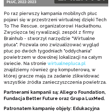
Po raz pierwszy kampania mobilnych płuc
pojawi się w przestrzeni wirtualnej dzięki Tech
To The Rescue, organizatorowi Hackathonu.
Zwycięzca tej rywalizacji, zespół z firmy
Brainhub - stworzył narzędzie "Wirtualne
płuca". Pozwala ono zwizualizować wygląd
płuc po dwóch tygodniach "oddychania"
powietrzem w dowolnej lokalizacji na całym
świecie. Na stronie
wirtualnepluca.pl
znajdziemy również grę komputerową, w
której gracze mają za zadanie zlikwidować
wszystkie źródła zanieczyszczenia powietrza.
Partnerami kampanii są: Allegro Foundation,
Fundacja Better Future oraz Grupa LuxMed.
Patronatem kampanię objęły: Edukacyjna