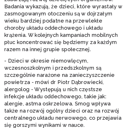
Badania wykazują, że dzieci, które wyrastały w
zasmogowanym otoczeniu są w dojrzałym
wieku bardziej podatne na przewlekłe
choroby układu oddechowego i układu
krążenia. W kolejnych kampaniach mobilnych
płuc koncentrować się będziemy za każdym
razem na innej grupie społecznej.
- Dzieci w okresie niemowlęcym,
wczesnoszkolnym i przedszkolnym są
szczególnie narażone na zanieczyszczenie
powietrza - mówi dr Piotr Dąbrowiecki,
alergolog - Występują u nich częstsze
infekcje układu oddechowego, takie jak:
alergie, astma oskrzelowa. Smog wpływa
także na rozwój ogólny dzieci oraz na rozwój
centralnego układu nerwowego, co przejawia
się gorszymi wynikami w nauce.