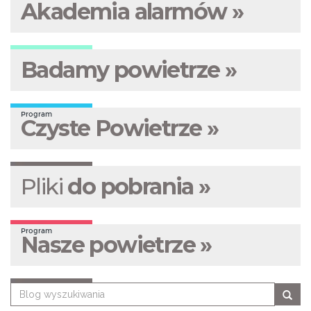
Akademia alarmów »
Badamy powietrze »
Program
Czyste Powietrze »
Pliki
do pobrania »
Program
Nasze powietrze »