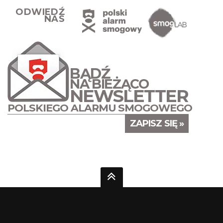
ODWIEDŹ
NAS
BĄDŹ
NA BIEŻĄCO
NEWSLETTER
POLSKIEGO ALARMU SMOGOWEGO
ZAPISZ SIĘ »