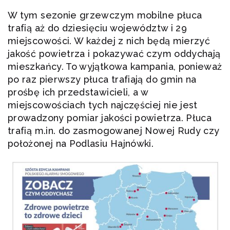
W tym sezonie grzewczym mobilne płuca
trafią aż do dziesięciu województw i 29
miejscowości. W każdej z nich będą mierzyć
jakość powietrza i pokazywać czym oddychają
mieszkańcy. To wyjątkowa kampania, ponieważ
po raz pierwszy płuca trafiają do gmin na
prośbę ich przedstawicieli, a w
miejscowościach tych najczęściej nie jest
prowadzony pomiar jakości powietrza. Płuca
trafią m.in. do zasmogowanej Nowej Rudy czy
położonej na Podlasiu Hajnówki.