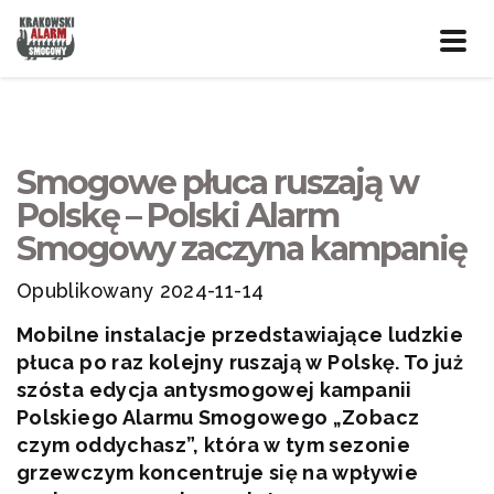
Prze
nawig
Smogowe płuca ruszają w
Polskę – Polski Alarm
Smogowy zaczyna kampanię
Opublikowany 2024-11-14
Mobilne instalacje przedstawiające ludzkie
płuca po raz kolejny ruszają w Polskę. To już
szósta edycja antysmogowej kampanii
Polskiego Alarmu Smogowego „Zobacz
czym oddychasz”, która w tym sezonie
grzewczym koncentruje się na wpływie