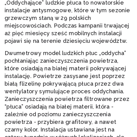
„Oddychające” ludzkie płuca to nowatorskie
instalacje antysmogowe, które w tym sezonie
grzewczym staną w 29 polskich
miejscowościach. Podczas kampanii trwającej
aż pięć miesięcy sześć mobilnych instalacji
pojawi się na terenie dziesięciu województw.
Dwumetrowy model ludzkich płuc „oddycha”
pochłaniając zanieczyszczenia powietrza,
które osiadają na białej materii pokrywającej
instalację. Powietrze zasysane jest poprzez
białą flizelinę pokrywającą płuca przez dwa
wentylatory symulujące proces oddychania.
Zanieczyszczenia powietrza filtrowane przez
“płuca” osiadają na białej materii, która -
zależnie od poziomu zanieczyszczenia
powietrza - przybiera grafitowy, a nawet
czarny kolor. Instalacja ustawiana jest na