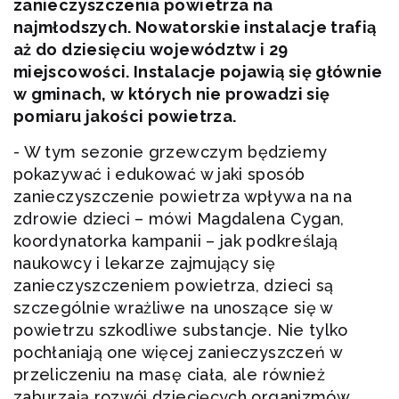
zanieczyszczenia powietrza na
najmłodszych. Nowatorskie instalacje trafią
aż do dziesięciu województw i 29
miejscowości. Instalacje pojawią się głównie
w gminach, w których nie prowadzi się
pomiaru jakości powietrza.
- W tym sezonie grzewczym będziemy
pokazywać i edukować w jaki sposób
zanieczyszczenie powietrza wpływa na na
zdrowie dzieci – mówi Magdalena Cygan,
koordynatorka kampanii – jak podkreślają
naukowcy i lekarze zajmujący się
zanieczyszczeniem powietrza, dzieci są
szczególnie wrażliwe na unoszące się w
powietrzu szkodliwe substancje. Nie tylko
pochłaniają one więcej zanieczyszczeń w
przeliczeniu na masę ciała, ale również
zaburzają rozwój dziecięcych organizmów.