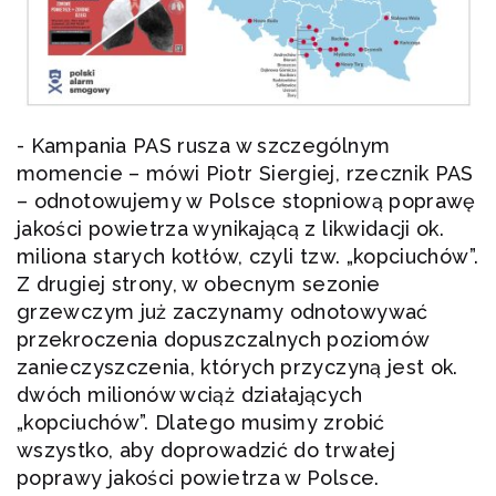
- Kampania PAS rusza w szczególnym
momencie – mówi Piotr Siergiej, rzecznik PAS
– odnotowujemy w Polsce stopniową poprawę
jakości powietrza wynikającą z likwidacji ok.
miliona starych kotłów, czyli tzw. „kopciuchów”.
Z drugiej strony, w obecnym sezonie
grzewczym już zaczynamy odnotowywać
przekroczenia dopuszczalnych poziomów
zanieczyszczenia, których przyczyną jest ok.
dwóch milionów wciąż działających
„kopciuchów”. Dlatego musimy zrobić
wszystko, aby doprowadzić do trwałej
poprawy jakości powietrza w Polsce.