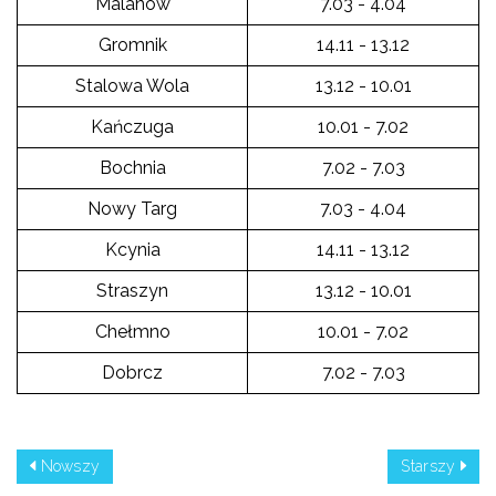
Malanów
7.03 - 4.04
Gromnik
14.11 - 13.12
Stalowa Wola
13.12 - 10.01
Kańczuga
10.01 - 7.02
Bochnia
7.02 - 7.03
Nowy Targ
7.03 - 4.04
Kcynia
14.11 - 13.12
Straszyn
13.12 - 10.01
Chełmno
10.01 - 7.02
Dobrcz
7.02 - 7.03
Nowszy
Starszy