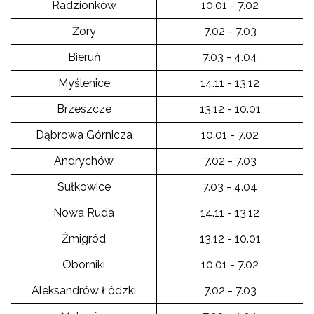
Radzionków
10.01 - 7.02
Żory
7.02 - 7.03
Bieruń
7.03 - 4.04
Myślenice
14.11 - 13.12
Brzeszcze
13.12 - 10.01
Dąbrowa Górnicza
10.01 - 7.02
Andrychów
7.02 - 7.03
Sułkowice
7.03 - 4.04
Nowa Ruda
14.11 - 13.12
Żmigród
13.12 - 10.01
Oborniki
10.01 - 7.02
Aleksandrów Łódzki
7.02 - 7.03