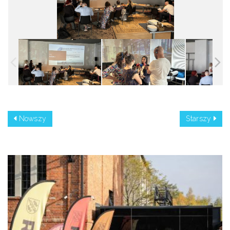
Nowszy
Starszy