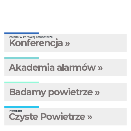
Polska w zdrowej atmosferze
Konferencja »
Akademia alarmów »
Badamy powietrze »
Program
Czyste Powietrze »