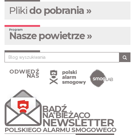
Pliki
do pobrania »
Program
Nasze powietrze »
ODWIEDŹ
NAS
BĄDŹ
NA BIEŻĄCO
NEWSLETTER
POLSKIEGO ALARMU SMOGOWEGO