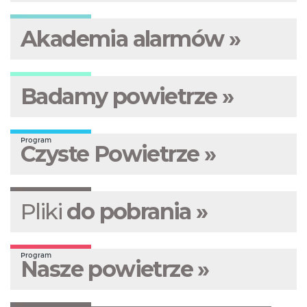
Akademia alarmów »
Badamy powietrze »
Program
Czyste Powietrze »
Pliki
do pobrania »
Program
Nasze powietrze »