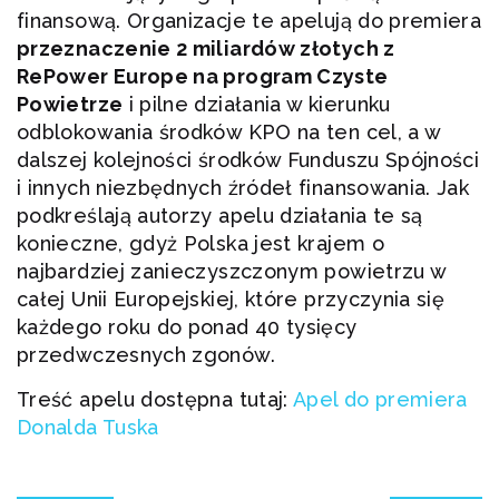
finansową. Organizacje te apelują do premiera
przeznaczenie 2 miliardów złotych z
RePower Europe na program Czyste
Powietrze
i pilne działania w kierunku
odblokowania środków KPO na ten cel, a w
dalszej kolejności środków Funduszu Spójności
i innych niezbędnych źródeł finansowania. Jak
podkreślają autorzy apelu działania te są
konieczne, gdyż Polska jest krajem o
najbardziej zanieczyszczonym powietrzu w
całej Unii Europejskiej, które przyczynia się
każdego roku do ponad 40 tysięcy
przedwczesnych zgonów.
Treść apelu dostępna tutaj:
Apel do premiera
Donalda Tuska