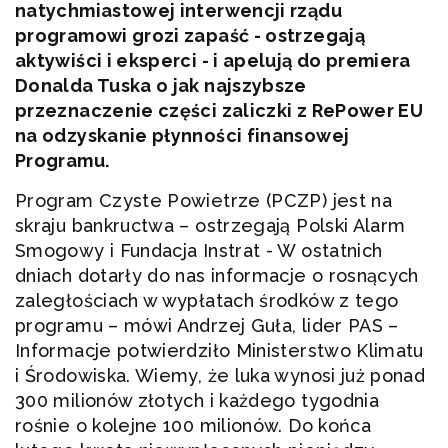
natychmiastowej interwencji rządu
programowi grozi zapaść - ostrzegają
aktywiści i eksperci - i apelują do premiera
Donalda Tuska o jak najszybsze
przeznaczenie części zaliczki z RePower EU
na odzyskanie płynności finansowej
Programu.
Program Czyste Powietrze (PCZP) jest na
skraju bankructwa – ostrzegają Polski Alarm
Smogowy i Fundacja Instrat - W ostatnich
dniach dotarły do nas informacje o rosnących
zaległościach w wypłatach środków z tego
programu – mówi Andrzej Guła, lider PAS –
Informacje potwierdziło Ministerstwo Klimatu
i Środowiska. Wiemy, że luka wynosi już ponad
300 milionów złotych i każdego tygodnia
rośnie o kolejne 100 milionów. Do końca