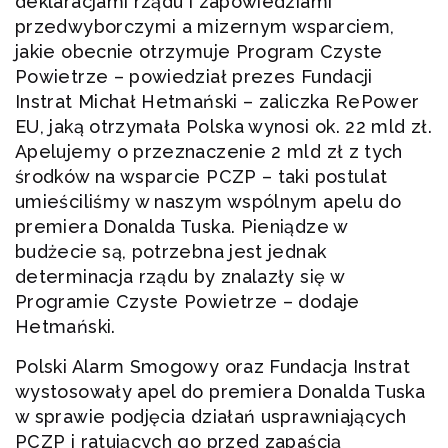
deklaracjami rządu i zapowiedziami
przedwyborczymi a mizernym wsparciem,
jakie obecnie otrzymuje Program Czyste
Powietrze – powiedział prezes Fundacji
Instrat Michał Hetmański – zaliczka RePower
EU, jaką otrzymała Polska wynosi ok. 22 mld zł.
Apelujemy o przeznaczenie 2 mld zł z tych
środków na wsparcie PCZP – taki postulat
umieściliśmy w naszym wspólnym apelu do
premiera Donalda Tuska. Pieniądze w
budżecie są, potrzebna jest jednak
determinacja rządu by znalazły się w
Programie Czyste Powietrze – dodaje
Hetmański.
Polski Alarm Smogowy oraz Fundacja Instrat
wystosowały apel do premiera Donalda Tuska
w sprawie podjęcia działań usprawniających
PCZP i ratujących go przed zapaścią