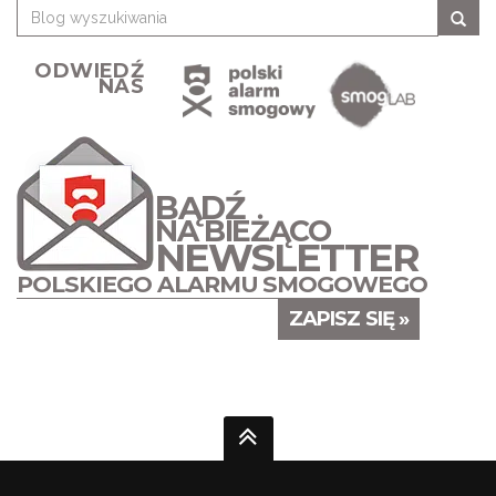
ODWIEDŹ
NAS
BĄDŹ
NA BIEŻĄCO
NEWSLETTER
POLSKIEGO ALARMU SMOGOWEGO
ZAPISZ SIĘ »