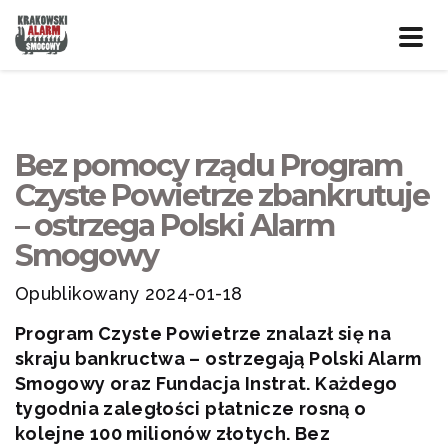
Prze
nawig
Bez pomocy rządu Program
Czyste Powietrze zbankrutuje
– ostrzega Polski Alarm
Smogowy
Opublikowany 2024-01-18
Program Czyste Powietrze znalazł się na
skraju bankructwa – ostrzegają Polski Alarm
Smogowy oraz Fundacja Instrat. Każdego
tygodnia zaległości płatnicze rosną o
kolejne 100 milionów złotych. Bez