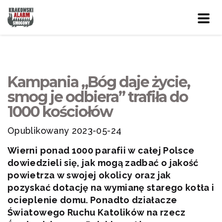
Prze
nawig
Kampania „Bóg daje życie,
smog je odbiera” trafiła do
1000 kościołów
Opublikowany 2023-05-24
Wierni ponad 1000 parafii w całej Polsce
dowiedzieli się, jak mogą zadbać o jakość
powietrza w swojej okolicy oraz jak
pozyskać dotację na wymianę starego kotła i
ocieplenie domu. Ponadto działacze
Światowego Ruchu Katolików na rzecz