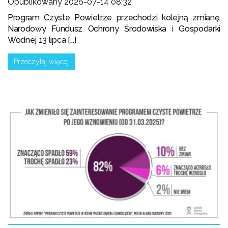
Opublikowany 2026-07-14 08:32
Program Czyste Powietrze przechodzi kolejną zmianę.
Narodowy Fundusz Ochrony Środowiska i Gospodarki
Wodnej 13 lipca [...]
Przeczytaj więcej