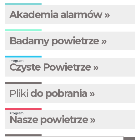
Akademia alarmów »
Badamy powietrze »
Program
Czyste Powietrze »
Pliki
do pobrania »
Program
Nasze powietrze »