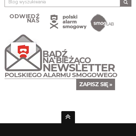
ODWIEDŹ
NAS
BĄDŹ
NA BIEŻĄCO
NEWSLETTER
POLSKIEGO ALARMU SMOGOWEGO
ZAPISZ SIĘ »