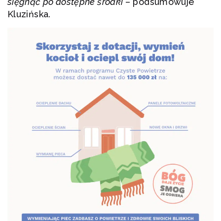
sięgnąć po dostępne środki
– podsumowuje
Kluzińska.