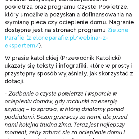
powietrza oraz programu Czyste Powietrze,
który umożliwia pozyskania dofinansowania na
wymianę pieca czy ocieplenie domu. Nagranie
dostępne jest na stronach programu
Zielone
Parafie (zieloneparafie.pl/webinar-z-
ekspertem/
).
W prasie katolickiej (Przewodnik Katolicki)
ukazały się teksty i infografiki, które w prosty i
przystępny sposób wyjaśniały, jak skorzystać z
dotacji.
-
Zadbanie o czyste powietrze i wsparcie w
ociepleniu domów, gdy rachunki za energię
szybują – to sprawa, w której działamy ponad
podziałami. Sezon grzewczy za nami, ale przed
nami kolejna trudna zima. Teraz jest najlepszy
moment, żeby zabrać się za ocieplenie domu i