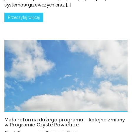
systemów grzewczych oraz [...]
Przeczytaj więcej
Mała reforma dużego programu – kolejne zmiany
w Programie Czyste Powietrze