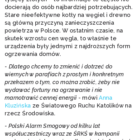
docierają do osób najbardziej potrzebujących.
Stare nieefektywne kotły na węgiel i drewno
są główną przyczyną zanieczyszczenia
powietrza w Polsce. W ostatnim czasie, na
skutek wzrostu cen węgla, to właśnie te
urządzenia były jednymi z najdroższych form
ogrzewania domów.
-
Dlatego chcemy to zmienić i dotrzeć do
wiernych w parafiach z prostym i konkretnym
przekazem o tym, co można zrobić, żeby nie
wydawać fortuny na ogrzewanie i nie
marnotrawić cennej energii
- mówi
Anna
Kluzińska
ze Światowego Ruchu Katolików na
rzecz Środowiska.
- Polski Alarm Smogowy od kilku lat
współuczestniczy wraz ze ŚRKŚ w kampanii