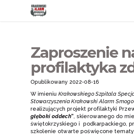
Zaproszenie na
profilaktyka 
Opublikowany 2022-08-16
W imieniu
Krakowskiego Szpitala Specja
Stowarzyszenia Krakowski Alarm Smog
realizujących projekt profilaktyki Prz
głęboki oddech
”
, skierowanego do mi
świętokrzyskiego i podkarpackiego, p
szkolenie otwarte poświęcone tematyc