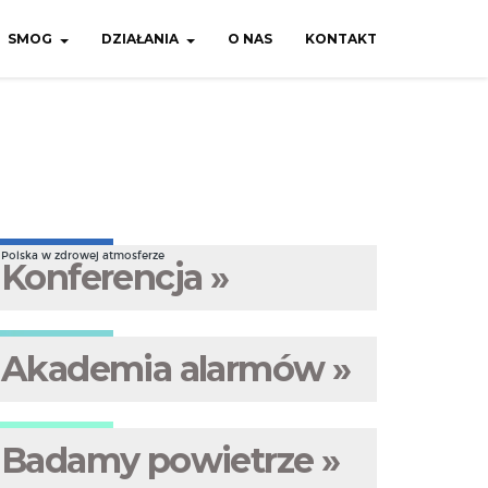
SMOG
DZIAŁANIA
O NAS
KONTAKT
Polska w zdrowej atmosferze
Konferencja »
Akademia alarmów »
Badamy powietrze »