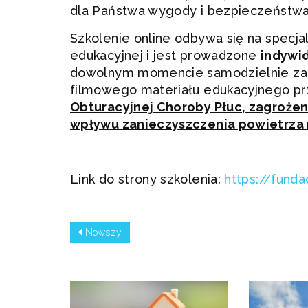
dla Państwa wygody i bezpieczeństwa
Szkolenie online odbywa się na specja
edukacyjnej i jest prowadzone
indywi
dowolnym momencie samodzielnie zarej
filmowego materiału edukacyjnego pr
Obturacyjnej Choroby Płuc, zagrożen
wpływu zanieczyszczenia powietrza 
Link do strony szkolenia:
https://funda
Nowszy