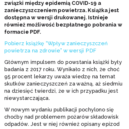
związki między epidemią COVID-19 a
zanieczyszczeniem powietrza. Książka jest
dostępna w wersji drukowanej. Istnieje
również możliwość bezpłatnego pobrania w
formacie PDF.
Pobierz książkę “Wpływ zanieczyszczeń
powietrza na zdrowie” w wersji PDF
Głównym impulsem do powstania książki były
badania z 2017 roku. Wynikało z nich, że choć
95 procent lekarzy uważa wiedzę na temat
skutków zanieczyszczeń za ważną, aż siedmiu
na dziesięć twierdzi, że w ich przypadku jest
niewystarczająca.
W nowym wydaniu publikacji pochylono się
choćby nad problemem pożarów składowisk
odpadów. Jest w niej również opisany epizod