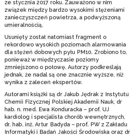
ze stycznia 2017 roku. Zauważono w nim
związek między bardzo wysokimi stężeniami
zanieczyszczeń powietrza, a podwyższoną
umieralnością.
Usunięty został natomiast fragment o
rekordowo wysokich poziomach alarmowania
dla stężeń dobowych pyłu PM10. Zrobiono to,
ponieważ w międzyczasie poziomy
zmniejszono o połowę. Autorzy podkreślają
jednak, że nadal są one znacznie wyższe, niż
wynika z zaleceń ekspertów.
Autorami książki są dr Jakub Jędrak z Instytutu
Chemii Fizycznej Polskiej Akademii Nauk, dr
hab. n. med. Ewa Konduracka – prof. UJ
kardiolog i specjalista chorób wewnętrznych,
dr. hab. inż. Artur Badyda – prof. PW z Zakładu
Informatyki i Badań Jakości Środowiska oraz dr