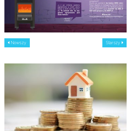
Nowszy
Starszy