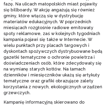
fazę. Na ulicach małopolskich miast pojawiły
się billboardy. W akcję angażują się również
gminy, które włączą się w dystrybucję
materiałów edukacyjnych. W poprzednich
miesiącach rozgłośnie radiowe emitowały
spoty reklamowe, zaś w kolejnych tygodniach
kampania pojawi się także w Internecie. W
wielu punktach przy placach targowych i
dyskontach spożywczych dystrybuowane będą
gazetki tematyczne o ochronie powietrza i
doświadczeniach osób, które zdecydowały się
na wymianę starych kotłów. Na łamach
dzienników i miesięczników ukażą się artykuły
tematyczne oraz grafiki obrazujące zalety
korzystania z nowych, ekologicznych urządzeń
grzewczych.
Kampanię informacyjną skierowano do