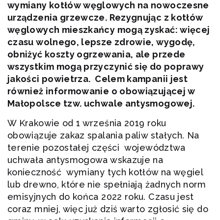
wymiany kotłów węglowych na nowoczesne
urządzenia grzewcze. Rezygnując z kotłów
węglowych mieszkańcy mogą zyskać: więcej
czasu wolnego, lepsze zdrowie, wygodę,
obniżyć koszty ogrzewania, ale przede
wszystkim mogą przyczynić się do poprawy
jakości powietrza. Celem kampanii jest
również informowanie o obowiązującej w
Małopolsce tzw. uchwale antysmogowej.
W Krakowie od 1 września 2019 roku
obowiązuje zakaz spalania paliw stałych. Na
terenie pozostałej części województwa
uchwała antysmogowa wskazuje na
konieczność wymiany tych kotłów na węgiel
lub drewno, które nie spełniają żadnych norm
emisyjnych do końca 2022 roku. Czasu jest
coraz mniej, więc już dziś warto zgłosić się do