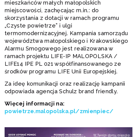
mieszkańców małych małopolskich
miejscowości, zachęcając m.in.: do
skorzystania z dotacji w ramach programu
„Czyste powietrze” i ulgi
termomodernizacyjnej. Kampania samorządu
województwa małopolskiego i Krakowskiego
Alarmu Smogowego jest realizowana w
ramach projektu LIFE-IP MALOPOLSKA /
LIFE14 IPE PL 021 współfinansowanego ze
środków programu LIFE Unii Europejskiej.
Za ideę komunikacji oraz realizację kampanii
odpowiada agencja Schulz brand friendly.
Więcej informacji na:
powietrze.malopolska.pl/zmienpiec/