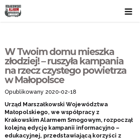
Prze
nawig
W Twoim domu mieszka
złodziej! – ruszyła kampania
na rzecz czystego powietrza
w Małopolsce
Opublikowany 2020-02-18
Urząd Marszałkowski Województwa
Małopolskiego, we współpracy z
Krakowskim Alarmem Smogowym, rozpoczął
kolejną edycję kampanii informacyjno –
edukacyjnej, przedstawiającą korzyści z