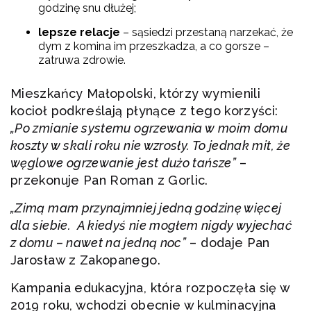
godzinę snu dłużej;
lepsze relacje
– sąsiedzi przestaną narzekać, że
dym z komina im przeszkadza, a co gorsze –
zatruwa zdrowie.
Mieszkańcy Małopolski, którzy wymienili
kocioł podkreślają płynące z tego korzyści:
„Po zmianie systemu ogrzewania w moim domu
koszty w skali roku nie wzrosły. To jednak mit, że
węglowe ogrzewanie jest dużo tańsze”
–
przekonuje Pan Roman z Gorlic.
„Zimą mam przynajmniej jedną godzinę więcej
dla siebie. A kiedyś nie mogłem nigdy wyjechać
z domu – nawet na jedną noc”
– dodaje Pan
Jarosław z Zakopanego.
Kampania edukacyjna, która rozpoczęła się w
2019 roku, wchodzi obecnie w kulminacyjna