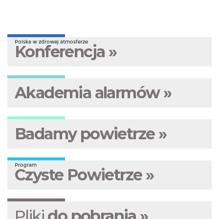
Polska w zdrowej atmosferze
Konferencja »
Akademia alarmów »
Badamy powietrze »
Program
Czyste Powietrze »
Pliki
do pobrania »