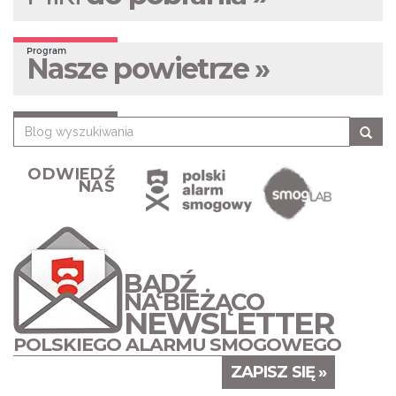
Program
Nasze powietrze »
ODWIEDŹ
NAS
BĄDŹ
NA BIEŻĄCO
NEWSLETTER
POLSKIEGO ALARMU SMOGOWEGO
ZAPISZ SIĘ »