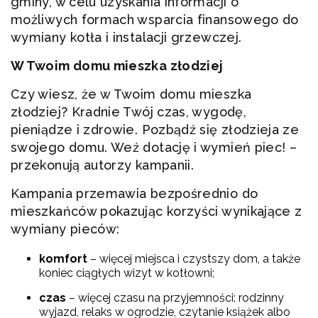
gminy, w celu uzyskania informacji o
możliwych formach wsparcia finansowego do
wymiany kotła i instalacji grzewczej.
W Twoim domu mieszka złodziej
Czy wiesz, że w Twoim domu mieszka
złodziej? Kradnie Twój czas, wygodę,
pieniądze i zdrowie. Pozbądź się złodzieja ze
swojego domu. Weź dotację i wymień piec! –
przekonują autorzy kampanii.
Kampania przemawia bezpośrednio do
mieszkańców pokazując korzyści wynikające z
wymiany pieców:
komfort
– więcej miejsca i czystszy dom, a także
koniec ciągłych wizyt w kotłowni;
czas
– więcej czasu na przyjemności: rodzinny
wyjazd, relaks w ogrodzie, czytanie książek albo