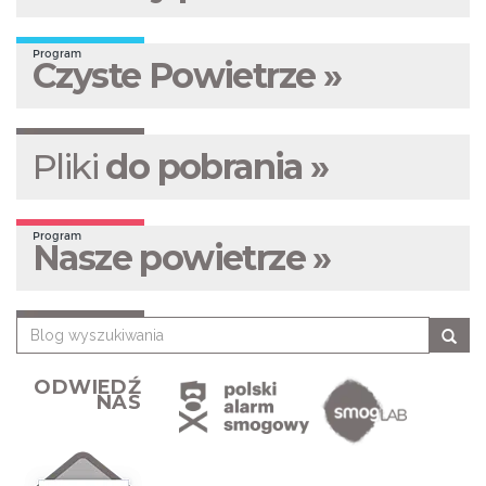
Program
Czyste Powietrze »
Pliki
do pobrania »
Program
Nasze powietrze »
ODWIEDŹ
NAS