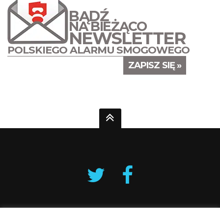
BĄDŹ
NA BIEŻĄCO
NEWSLETTER
POLSKIEGO ALARMU SMOGOWEGO
ZAPISZ SIĘ »