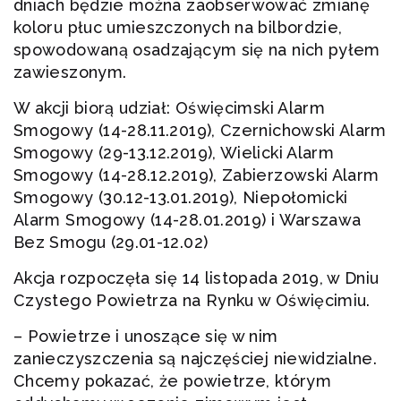
dniach będzie można zaobserwować zmianę
koloru płuc umieszczonych na bilbordzie,
spowodowaną osadzającym się na nich pyłem
zawieszonym.
W akcji biorą udział: Oświęcimski Alarm
Smogowy (14-28.11.2019), Czernichowski Alarm
Smogowy (29-13.12.2019), Wielicki Alarm
Smogowy (14-28.12.2019), Zabierzowski Alarm
Smogowy (30.12-13.01.2019), Niepołomicki
Alarm Smogowy (14-28.01.2019) i Warszawa
Bez Smogu (29.01-12.02)
Akcja rozpoczęła się 14 listopada 2019, w Dniu
Czystego Powietrza na Rynku w Oświęcimiu.
– Powietrze i unoszące się w nim
zanieczyszczenia są najczęściej niewidzialne.
Chcemy pokazać, że powietrze, którym