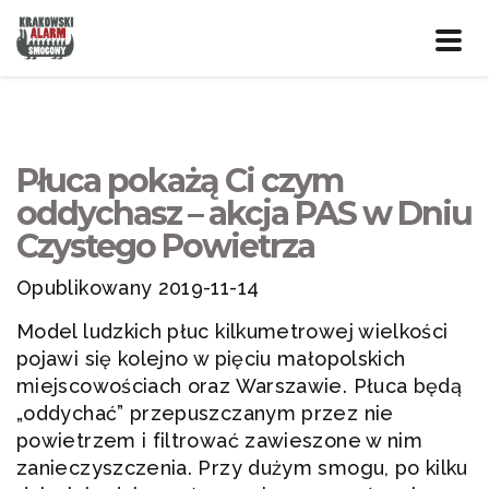
Prze
nawig
Płuca pokażą Ci czym
oddychasz – akcja PAS w Dniu
Czystego Powietrza
Opublikowany 2019-11-14
Model ludzkich płuc kilkumetrowej wielkości
pojawi się kolejno w pięciu małopolskich
miejscowościach oraz Warszawie. Płuca będą
„oddychać” przepuszczanym przez nie
powietrzem i filtrować zawieszone w nim
zanieczyszczenia. Przy dużym smogu, po kilku