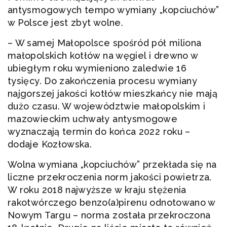
antysmogowych tempo wymiany „kopciuchów”
w Polsce jest zbyt wolne.
– W samej Małopolsce spośród pół miliona
małopolskich kotłów na węgiel i drewno w
ubiegłym roku wymieniono zaledwie 16
tysięcy. Do zakończenia procesu wymiany
najgorszej jakości kotłów mieszkańcy nie mają
dużo czasu. W województwie małopolskim i
mazowieckim uchwały antysmogowe
wyznaczają termin do końca 2022 roku –
dodaje Kozłowska.
Wolna wymiana „kopciuchów” przekłada się na
liczne przekroczenia norm jakości powietrza.
W roku 2018 najwyższe w kraju stężenia
rakotwórczego benzo(a)pirenu odnotowano w
Nowym Targu – norma została przekroczona