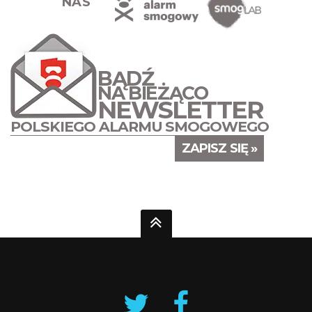
NAS
BĄDŹ
NA BIEŻĄCO
NEWSLETTER
POLSKIEGO ALARMU SMOGOWEGO
ZAPISZ SIĘ »