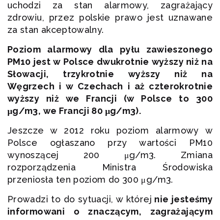
uchodzi za stan alarmowy, zagrażający
zdrowiu, przez polskie prawo jest uznawane
za stan akceptowalny.
Poziom alarmowy dla pyłu zawieszonego
PM10 jest w Polsce dwukrotnie wyższy niż na
Słowacji, trzykrotnie wyższy niż na
Węgrzech i w Czechach i aż czterokrotnie
wyższy niż we Francji (w Polsce to 300
μg/m3, we Francji 80 μg/m3).
Jeszcze w 2012 roku poziom alarmowy w
Polsce ogłaszano przy wartości PM10
wynoszącej 200 μg/m3. Zmiana
rozporządzenia Ministra Środowiska
przeniosła ten poziom do 300 μg/m3.
Prowadzi to do sytuacji, w której
nie jesteśmy
informowani o znaczącym, zagrażającym