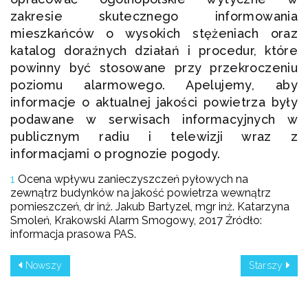
zakresie skutecznego informowania
mieszkańców o wysokich stężeniach oraz
katalog doraźnych działań i procedur, które
powinny być stosowane przy przekroczeniu
poziomu alarmowego. Apelujemy, aby
informacje o aktualnej jakości powietrza były
podawane w serwisach informacyjnych w
publicznym radiu i telewizji wraz z
informacjami o prognozie pogody.
1
Ocena wpływu zanieczyszczeń pyłowych na
zewnątrz budynków na jakość powietrza wewnątrz
pomieszczeń, dr inż. Jakub Bartyzel, mgr inż. Katarzyna
Smoleń, Krakowski Alarm Smogowy, 2017 Źródło:
informacja prasowa PAS.
Nowszy
Starszy