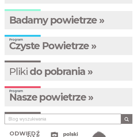
Badamy powietrze »
Program
Czyste Powietrze »
Pliki
do pobrania »
Program
Nasze powietrze »
ODWIEDŹ