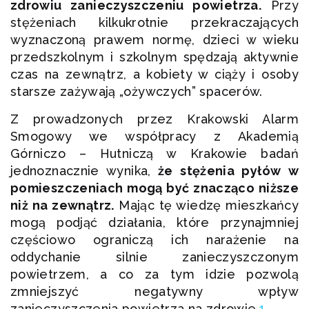
zdrowiu zanieczyszczeniu powietrza.
Przy
stężeniach kilkukrotnie przekraczających
wyznaczoną prawem normę, dzieci w wieku
przedszkolnym i szkolnym spędzają aktywnie
czas na zewnątrz, a kobiety w ciąży i osoby
starsze zażywają „ożywczych” spacerów.
Z prowadzonych przez Krakowski Alarm
Smogowy we współpracy z Akademią
Górniczo – Hutniczą w Krakowie badań
jednoznacznie wynika,
że stężenia pyłów w
pomieszczeniach mogą być znacząco niższe
niż na zewnątrz.
Mając tę wiedzę mieszkańcy
mogą podjąć działania, które przynajmniej
częściowo ograniczą ich narażenie na
oddychanie silnie zanieczyszczonym
powietrzem, a co za tym idzie pozwolą
zmniejszyć negatywny wpływ
zanieczyszczenia powietrza na zdrowie.
1