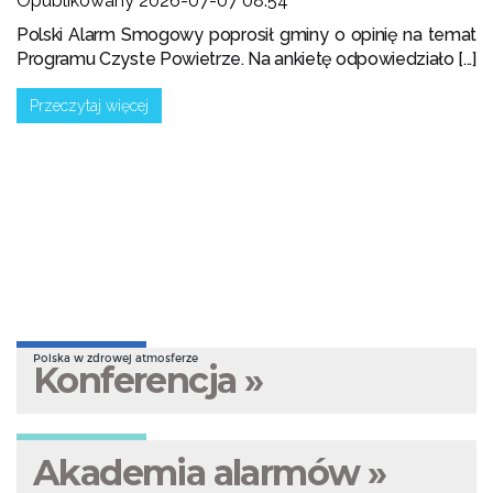
Opublikowany 2026-07-07 08:54
Polski Alarm Smogowy poprosił gminy o opinię na temat
Programu Czyste Powietrze. Na ankietę odpowiedziało [...]
Przeczytaj więcej
Polska w zdrowej atmosferze
Konferencja »
Akademia alarmów »