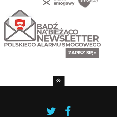
BĄDŹ
NA BIEŻĄCO
NEWSLETTER
POLSKIEGO ALARMU SMOGOWEGO
ZAPISZ SIĘ »