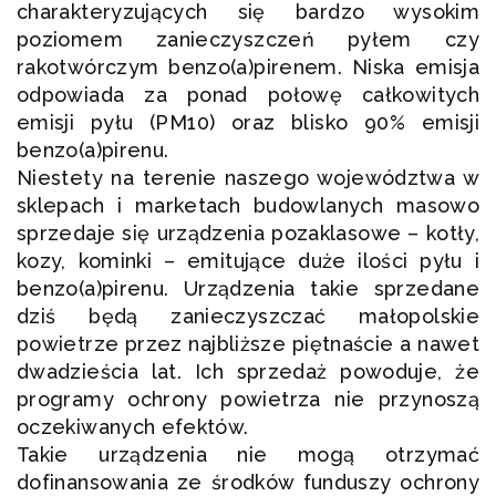
charakteryzujących się bardzo wysokim
poziomem zanieczyszczeń pyłem czy
rakotwórczym benzo(a)pirenem. Niska emisja
odpowiada za ponad połowę całkowitych
emisji pyłu (PM10) oraz blisko 90% emisji
benzo(a)pirenu.
Niestety na terenie naszego województwa w
sklepach i marketach budowlanych masowo
sprzedaje się urządzenia pozaklasowe – kotły,
kozy, kominki – emitujące duże ilości pyłu i
benzo(a)pirenu. Urządzenia takie sprzedane
dziś będą zanieczyszczać małopolskie
powietrze przez najbliższe piętnaście a nawet
dwadzieścia lat. Ich sprzedaż powoduje, że
programy ochrony powietrza nie przynoszą
oczekiwanych efektów.
Takie urządzenia nie mogą otrzymać
dofinansowania ze środków funduszy ochrony