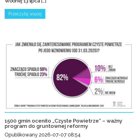
Wodnej 13 lipca [...]
Przeczytaj więcej
1500 gmin oceniło „Czyste Powietrze” – ważny
program do gruntownej reformy
Opublikowany 2026-07-07 08:54