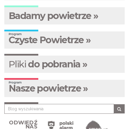
Badamy powietrze »
Program
Czyste Powietrze »
Pliki
do pobrania »
Program
Nasze powietrze »
ODWIEDŹ
NAS