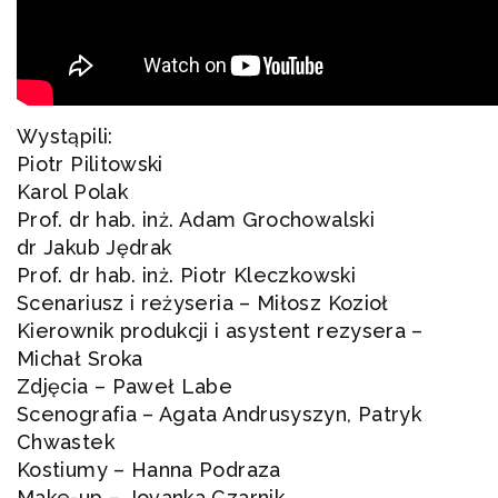
Wystąpili:
Piotr Pilitowski
Karol Polak
Prof. dr hab. inż. Adam Grochowalski
dr Jakub Jędrak
Prof. dr hab. inż. Piotr Kleczkowski
Scenariusz i reżyseria – Miłosz Kozioł
Kierownik produkcji i asystent rezysera –
Michał Sroka
Zdjęcia – Paweł Labe
Scenografia – Agata Andrusyszyn, Patryk
Chwastek
Kostiumy – Hanna Podraza
Make-up – Jovanka Czarnik