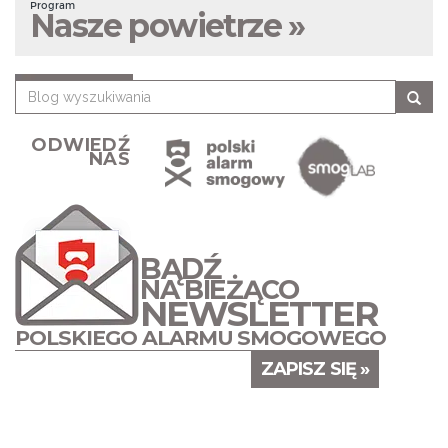
Program
Nasze powietrze »
ODWIEDŹ
NAS
BĄDŹ
NA BIEŻĄCO
NEWSLETTER
POLSKIEGO ALARMU SMOGOWEGO
ZAPISZ SIĘ »