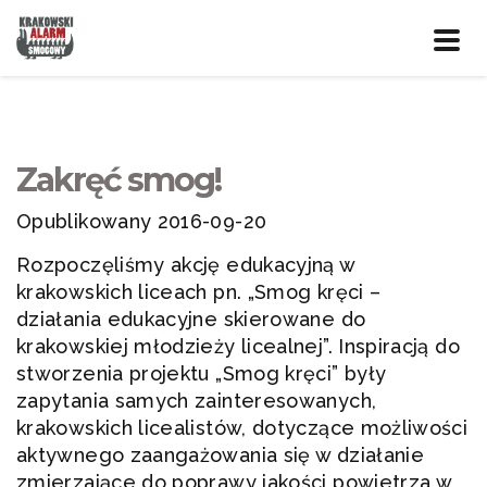
Prze
nawig
Zakręć smog!
Opublikowany 2016-09-20
Rozpoczęliśmy akcję edukacyjną w
krakowskich liceach pn. „Smog kręci –
działania edukacyjne skierowane do
krakowskiej młodzieży licealnej”. Inspiracją do
stworzenia projektu „Smog kręci” były
zapytania samych zainteresowanych,
krakowskich licealistów, dotyczące możliwości
aktywnego zaangażowania się w działanie
zmierzające do poprawy jakości powietrza w