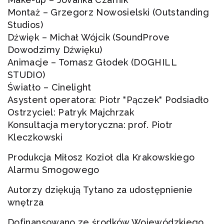
Montaż – Grzegorz Nowosielski (Outstanding
Studios)
Dźwięk – Michał Wójcik (SoundProve
Dowodzimy Dźwięku)
Animacje – Tomasz Głodek (DOGHILL
STUDIO)
Światło – Cinelight
Asystent operatora: Piotr "Pączek" Podsiadło
Ostrzyciel: Patryk Majchrzak
Konsultacja merytoryczna: prof. Piotr
Kleczkowski
Produkcja Miłosz Kozioł dla Krakowskiego
Alarmu Smogowego
Autorzy dziękują Tytano za udostępnienie
wnętrza
Dofinansowano ze środków Wojewódzkiego