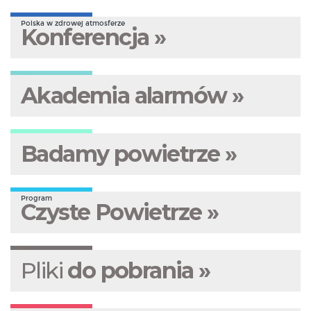
Polska w zdrowej atmosferze
Konferencja »
Akademia alarmów »
Badamy powietrze »
Program
Czyste Powietrze »
Pliki
do pobrania »