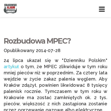
Prze
nawig
Rozbudowa MPEC?
Opublikowany 2014-07-28
24 lipca ukazał się w "Dzienniku Polskim"
artykuł
o tym, że MPEC zlikwiduje w tym roku
mniej pieców niż w poprzednim. Za cztery lata
wejdzie w życie zakaz palenia węglem. Aby
Kraków zdążył, powinien likwidować 8 tysięcy
palenisk rocznie. Tymczasem w tym roku w
Krakowie ma zostać zamkniętych ok. 2 tys.
pieców, większość z nich zastąpiona zostanie
przez ogrzewanie gazowe albo elektryczne