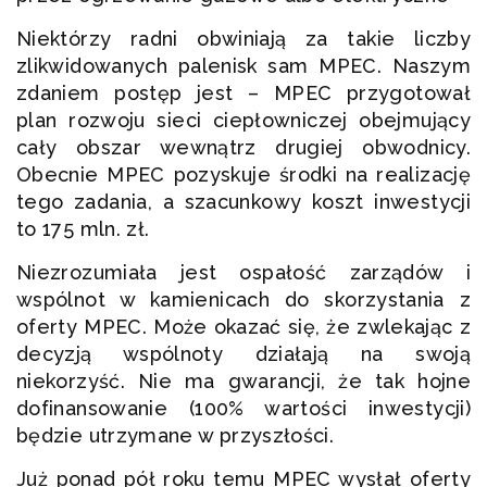
Niektórzy radni obwiniają za takie liczby
zlikwidowanych palenisk sam MPEC. Naszym
zdaniem postęp jest – MPEC przygotował
plan rozwoju sieci ciepłowniczej obejmujący
cały obszar wewnątrz drugiej obwodnicy.
Obecnie MPEC pozyskuje środki na realizację
tego zadania, a szacunkowy koszt inwestycji
to 175 mln. zł.
Niezrozumiała jest ospałość zarządów i
wspólnot w kamienicach do skorzystania z
oferty MPEC. Może okazać się, że zwlekając z
decyzją wspólnoty działają na swoją
niekorzyść. Nie ma gwarancji, że tak hojne
dofinansowanie (100% wartości inwestycji)
będzie utrzymane w przyszłości.
Już ponad pół roku temu MPEC wysłał oferty