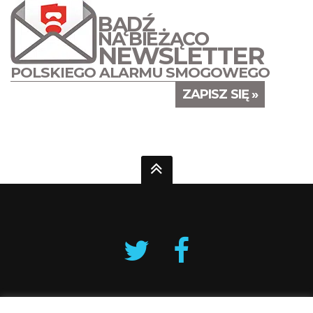
BĄDŹ
NA BIEŻĄCO
NEWSLETTER
POLSKIEGO ALARMU SMOGOWEGO
ZAPISZ SIĘ »