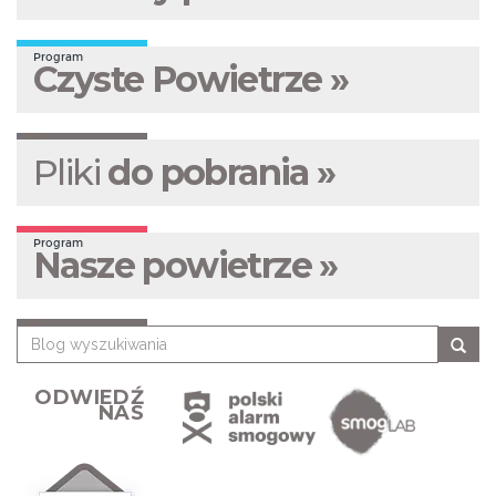
Program
Czyste Powietrze »
Pliki
do pobrania »
Program
Nasze powietrze »
ODWIEDŹ
NAS