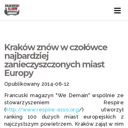
Prze
nawig
Kraków znów w czołówce
najbardziej
zanieczyszczonych miast
Europy
Opublikowany 2014-06-12
Francuski magazyn "We Demain" wspólnie ze
stowarzyszeniem Respire
(
http://www.respire-asso.org
/) utworzył
ranking 100 dużych miast europejskich z
najczystszym powietrzem. Kraków zajął w nim