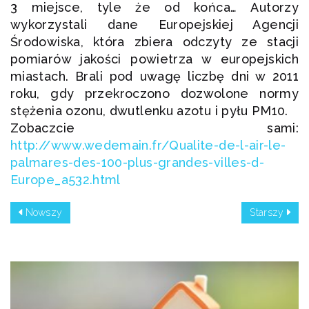
3 miejsce, tyle że od końca… Autorzy
wykorzystali dane Europejskiej Agencji
Środowiska, która zbiera odczyty ze stacji
pomiarów jakości powietrza w europejskich
miastach. Brali pod uwagę liczbę dni w 2011
roku, gdy przekroczono dozwolone normy
stężenia ozonu, dwutlenku azotu i pyłu PM10.
Zobaczcie sami:
http://www.wedemain.fr/Qualite-de-l-air-le-
palmares-des-100-plus-grandes-villes-d-
Europe_a532.html
Nowszy
Starszy