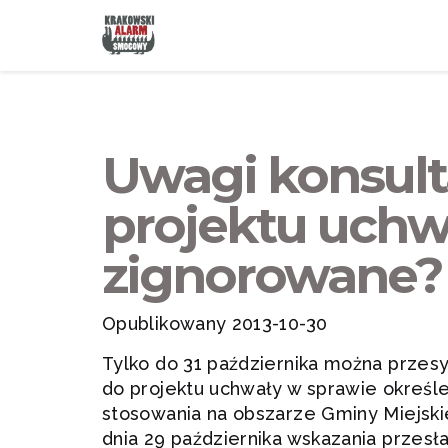
Uwagi konsult
projektu uchw
zignorowane?
Opublikowany 2013-10-30
Tylko do 31 października można przes
do projektu uchwały w sprawie określ
stosowania na obszarze Gminy Miejski
dnia 29 października wskazania przes