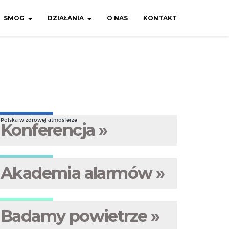
SMOG
DZIAŁANIA
O NAS
KONTAKT
Polska w zdrowej atmosferze
Konferencja »
Akademia alarmów »
Badamy powietrze »