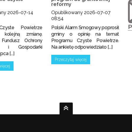
reformy
any 2026-07-14
Opublikowany 2026-07-07
08:54
Czyste Powietrze
Polski Alarm Smogowy poprosił
i kolejną zmianę.
gminy o opinię na temat
 Fundusz Ochrony
Programu Czyste Powietrze.
ka i Gospodarki
Na ankietę odpowiedziało [...]
ca [...]
Przeczytaj więcej
więcej