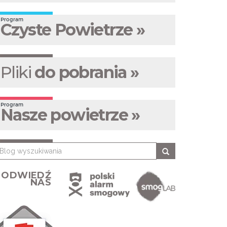
Program
Czyste Powietrze »
Pliki
do pobrania »
Program
Nasze powietrze »
ODWIEDŹ
NAS