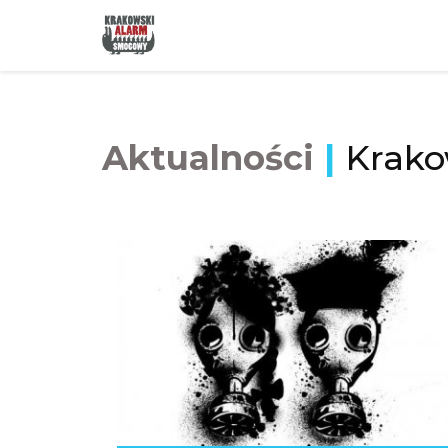
Aktualności
|
Krako