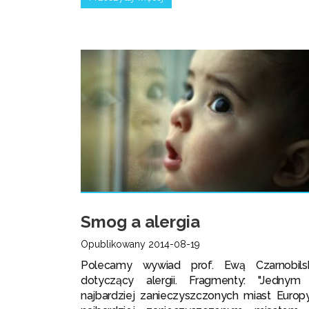
Smog a alergia
Opublikowany 2014-08-19
Polecamy wywiad prof. Ewą Czarnobils
dotyczący alergii. Fragmenty: "Jednym
najbardziej zanieczyszczonych miast Europy