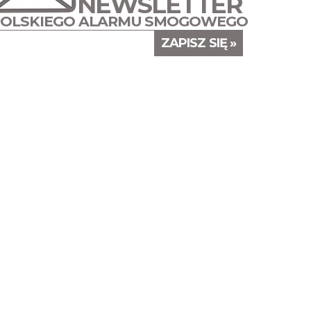
NEWSLETTER
POLSKIEGO ALARMU SMOGOWEGO
ZAPISZ SIĘ »