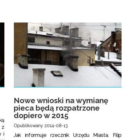
Nowe wnioski na wymianę
pieca będą rozpatrzone
dopiero w 2015
ką
Opublikowany 2014-08-13
 z
 i
Jak informuje rzecznik Urzędu Miasta, Filip