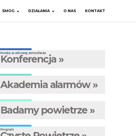
SMOG
DZIAŁANIA
O NAS
KONTAKT
Polska w zdrowej atmosferze
Konferencja »
Akademia alarmów »
Badamy powietrze »
Program
Czyste Powietrze »