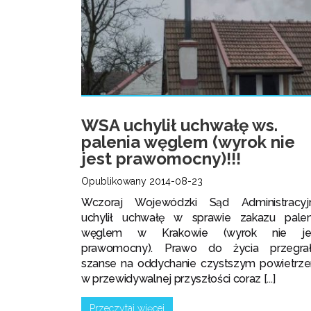
WSA uchylił uchwałę ws.
palenia węglem (wyrok nie
jest prawomocny)!!!
Opublikowany 2014-08-23
Wczoraj Wojewódzki Sąd Administracyj
uchylił uchwałę w sprawie zakazu palen
węglem w Krakowie (wyrok nie je
prawomocny). Prawo do życia przegrał
szanse na oddychanie czystszym powietrz
w przewidywalnej przyszłości coraz [...]
Przeczytaj więcej